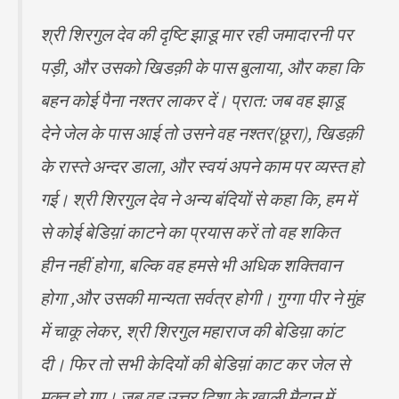
श्री शिरगुल देव की दृष्टि झाडू मार रही जमादारनी पर
पड़ी, और उसको खिडक़ी के पास बुलाया, और कहा कि
बहन कोई पैना नश्तर लाकर दें। प्रात: जब वह झाडू
देने जेल के पास आई तो उसने वह नश्तर(छूरा), खिडक़ी
के रास्ते अन्दर डाला, और स्वयं अपने काम पर व्यस्त हो
गई। श्री शिरगुल देव ने अन्य बंदियों से कहा कि, हम में
से कोई बेडिय़ां काटने का प्रयास करें तो वह शकित
हीन नहीं होगा, बल्कि वह हमसे भी अधिक शक्तिवान
होगा ,और उसकी मान्यता सर्वत्र होगी। गुग्गा पीर ने मुंह
में चाकू लेकर, श्री शिरगुल महाराज की बेडिय़ा कांट
दी। फिर तो सभी केदियों की बेडिय़ां काट कर जेल से
मुक्त हो गए। जब वह उत्तर दिशा के खाली मैदान में