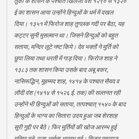
तुकों के शासन के पश्चात खिलजी वंश १२९० से १३२०
ई का शासन आया उन्होंने हिन्दुओं के धर्म में दखल
दिया। १३५१ में फिरोज शाह तुगलक गदी पर बैठा, यह
कट्टर सुनी मुसल्मान था। जिसने हिन्दुओं को बहुत
सताया, मन्दिर लूटे नष्ट किये। देव भक्तों ने मुर्ति को
छुपा लिया तथा धरती में गाड़ दिया। फिरोज शाह ने
१३८३ तक शासन किया उसके बाद अबू बकर,
नासिरूद्धिन, मुहम्मद शाह, १४१४ के पश्चात सैयद व
लौदी वंश (१४१४ से १५२६ ई. तक) की सल्तनत रही
उन्होंने भी हिन्दुओं को सताया, तत्पश्चात् १५४० के बाद
हिन्दुओं के भाग्य का सितारा उदय हुआ जब शेरशाह
सुरी गुद्दी पर बैठे। फिर मुर्तियों की खोज आरम्भ हुई
मन्दिर बने, पूजा अर्चना आरम्भ हुई। बिजट महाराज,