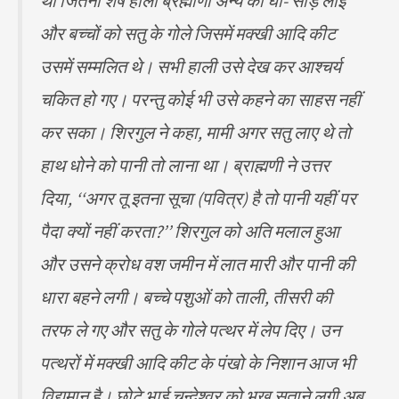
था जितना शेष हाली ब्रह्माणी अन्य को घी- सीड़ लाई
और बच्चों को सतु के गोले जिसमें मक्खी आदि कीट
उसमें सम्मलित थे। सभी हाली उसे देख कर आश्चर्य
चकित हो गए। परन्तु कोई भी उसे कहने का साहस नहीं
कर सका। शिरगुल ने कहा, मामी अगर सतु लाए थे तो
हाथ धोने को पानी तो लाना था। ब्राह्मणी ने उत्तर
दिया, ‘‘अगर तू इतना सूचा (पवित्र) है तो पानी यहीं पर
पैदा क्यों नहीं करता?’’ शिरगुल को अति मलाल हुआ
और उसने क्रोध वश जमीन में लात मारी और पानी की
धारा बहने लगी। बच्चे पशुओं को ताली, तीसरी की
तरफ ले गए और सतु के गोले पत्थर में लेप दिए। उन
पत्थरों में मक्खी आदि कीट के पंखो के निशान आज भी
विद्यमान है। छोटे भाई चन्देश्वर को भूख सताने लगी अब