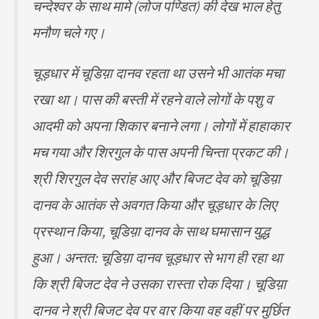
चन्देश्वर के साथ मामे (लोज पण्डित) की देख भाल हेतु
मनौण चले गए।
चूड़धार में चूडिय़ा दानव रहता था उसने भी आतंक मचा
रखा था। पास की बस्ती में रहने वाले लोगों के पशु व
आदमी को अपना शिकार बनाने लगा। लोगों में हाहाकार
मच गया और शिरगुल के पास अपनी चिन्ता प्रकट की।
श्री शिरगुल देव सरांह आए और बिजट देव को चूडिय़ा
दानव के आतंक से अवगत किया और चूड़धार के लिए
प्रस्थान किया, चूडिय़ा दानव के साथ घमासान युद्ध
हुआ। अन्तत: चूडिय़ा दानव चूड़धार से भाग ही रहा था
कि श्री बिजट देव ने उसका रास्ता रोक दिया। चूडिय़ा
दानव ने श्री बिजट देव पर वार किया वह वहीं पर मुर्छित