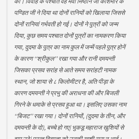
की। विवाह के पश्चात वह मेवा मिष्ठान जो काशमीर के
पण्डित जी ने दिया था दोनों रानियों को खिलाया जिससे
दोनों रानियां गर्भवती हो गई। दोनों ने पुत्रों को जन्म
दिया, कुछ समय पश्चात दोनों पुत्रों का नामकरण किया
गया, दुदमा के पुत्र का नाम कुल में जन्में पहले पुत्र होनें
के कारण ‘‘श्रीकुल’’ रखा गया और रानी दमयन्ती
जिसका प्रसव सरांह से आते समय सरांहटी नामक
स्थान, जो शाया से ८ किलोमीटर है, अति पीड़ा के
कारण दमयन्ती ने प्रभु की अराधना की और बिजली
गिरने के धमाके से प्रसव हुआ था। इसलिए उसका नाम
‘‘बिजट’’ रखा गया। दोनों रानियों, (दुदमा के तीन, और
दमयन्ती के दो), बच्चे हो गए| भुकडू महाराज खुशियों से
झूम उठे| परन्तु विद्याता को उनकी खुशी रास न आई।