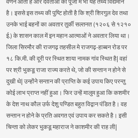
वर्णन आता है और देवताओं की पूजा में भी यह तथ्य विद्यमान
है। इससे इस तथ्य की पुष्टि होती है कि श्री शिरगुल देव तथा
उनके भाई बहनों का अवतार तुर्की सल्तनत (१२०६ से १२१०
ई.) के शासन काल में इन महान आत्माओं ने अवतार लिया था।
जिला सिरमौर की राजगढ़ तहसील मे राजगढ़-हाब्बन रोड पर
१८ कि.मी. की दूरी पर स्थित शाया नामक गांव स्थित है| वहां
पर श्री भुकडू राजा राज्य करते थे, जो की सन्तान न होने से
दुखी थे| उन्होंने सन्तान की प्राप्ति के कई उपाय किए परन्तु
कोई लाभ प्राप्त नहीं हुआ। फिर उन्हें मालुम हुआ कि कशमीर
के देश नाथ कौल उर्फ देशु पण्डित बहुत विद्वान पंडित है। वह
सन्तान न होने के प्रति अवगत एवं उपाय कर सकते है। इसी
चिन्ता को लेकर भुकडू महाराज ने काशमीर की राह ली|