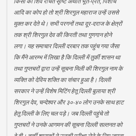
किसी को शिव रचित सृष्टि अर्थात भूत-प्रेत, पिशाच
आदि का कोप हो तो श्री शिरगुल महाराज उन्हें उससे
मुक्त कर देते थे। सभी परगनों तथा दूर-दराज के क्षेत्रों
तक श्री शिरगुल देव की किरती तथा गुणगान होने
लगा। यह समाचार दिल्ली दरबार तक पहुंच गया जैसा
कि मैंने आरम्भ में लिखा है कि दिल्ली में तुर्की शासन था
तथा गुप्तचरों द्वारा उन्हें सूचना मिली की शिरगुल नाम के
व्यक्ति को देविय शक्ति का संचार हुआ है। दिल्ली
सरकार ने उन्हें विशेष मिटिंग हेतू दिल्ली बुलाया श्री
शिरगुल देव, चन्देश्वर और ३०-४० लोग उनके साथ हाट
हेतु दिल्ली के लिए चल पड़े। जब दिल्ली पहुंचे तो
गुप्तचरों ने उनके आगमन की सूचना दिल्ली सल्तनत को
दे दी। तुर्की शासकों ने उनकी परीक्षा लेने के लिए जमना